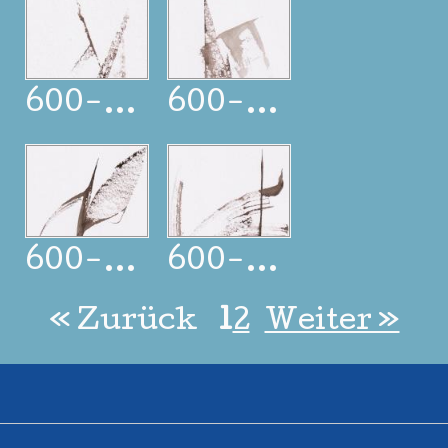
600-25-0128
600-25-0129
600-25-0130
600-25-0131
« Zurück
1
2
Weiter »