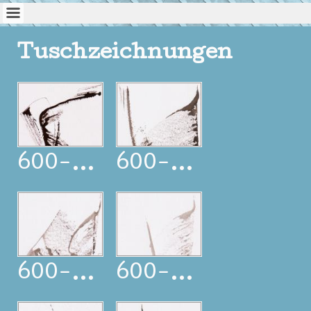
Tuschzeichnungen
600-25-0124
600-25-0125
600-25-0126
600-25-0127