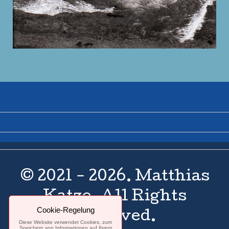
© 2021 - 2026. Matthias
Katze. All Rights
Cookie-Regelung
Reserved.
Diese Website verwendet Cookies, zum
Speichern von Informationen auf Ihrem