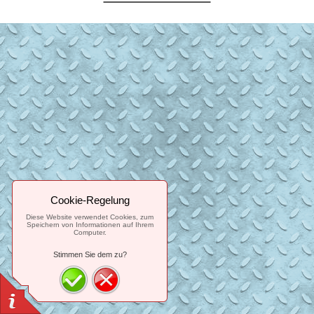
Cookie-Regelung
Diese Website verwendet Cookies, zum
Speichern von Informationen auf Ihrem
Computer.
Stimmen Sie dem zu?