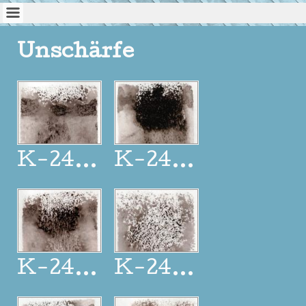
Unschärfe
K-24_321
K-24_322
K-24_323
K-24_324