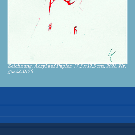
Zeichnung, Acryl auf Papier, 17,5 x 12,5 cm, 2022, Nr.
guz22_0176