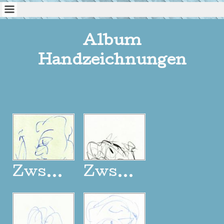
Album
Handzeichnungen
Zwsp2365
Zwsp2366